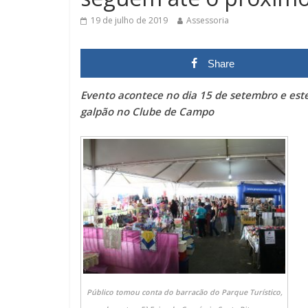
19 de julho de 2019
Assessoria
Share
Evento acontece no dia 15 de setembro e est
galpão no Clube de Campo
Público tomou conta do barracão do Parque Turístico,