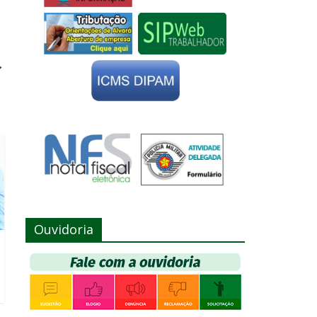
→
Ouvidoria