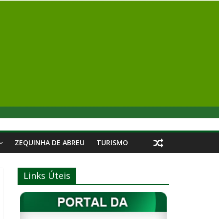
ZEQUINHA DE ABREU
TURISMO
Links Úteis