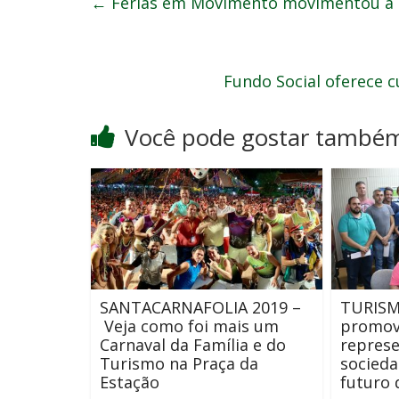
←
Férias em Movimento movimentou a 
Fundo Social oferece cu
Você pode gostar també
SANTACARNAFOLIA 2019 –
TURISM
Veja como foi mais um
promov
Carnaval da Família e do
represe
Turismo na Praça da
socieda
Estação
futuro 