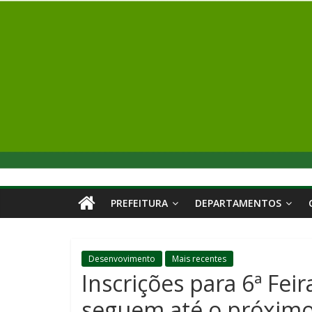
PREFEITURA
DEPARTAMENTOS
Desenvovimento
Mais recentes
Inscrições para 6ª Fei
seguem até o próximo