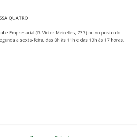
ASSA QUATRO
l e Empresarial (R. Victor Meirelles, 737) ou no posto do
segunda a sexta-feira, das 8h às 11h e das 13h às 17 horas.