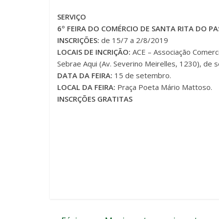
SERVIÇO
6º FEIRA DO COMÉRCIO DE SANTA RITA DO P
INSCRIÇÕES:
de 15/7 a 2/8/2019
LOCAIS DE INCRIÇÃO:
ACE – Associação Comercia
Sebrae Aqui (Av. Severino Meirelles, 1230), de 
DATA DA FEIRA:
15 de setembro.
LOCAL DA FEIRA:
Praça Poeta Mário Mattoso.
INSCRÇÕES GRATITAS