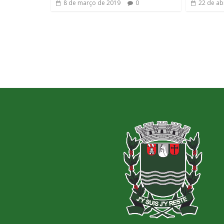
8 de março de 2019
0
22 de ab