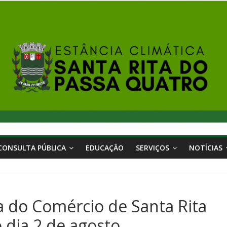
CONSULTA PÚBLICA
EDUCAÇÃO
SERVIÇOS
NOTÍCIAS
ra do Comércio de Santa Rita
 dia 2 de agosto