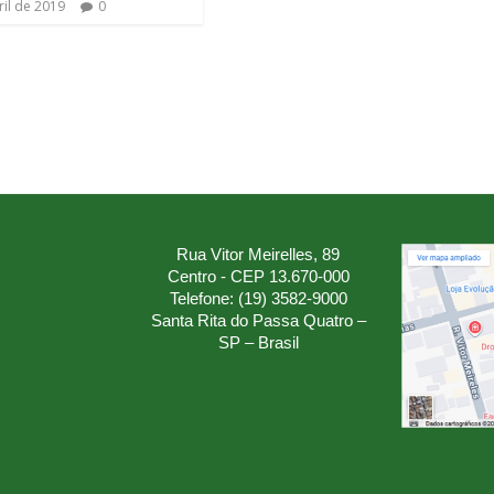
ril de 2019
0
Rua Vitor Meirelles, 89
Centro - CEP 13.670-000
Telefone: (19) 3582-9000
Santa Rita do Passa Quatro –
SP – Brasil