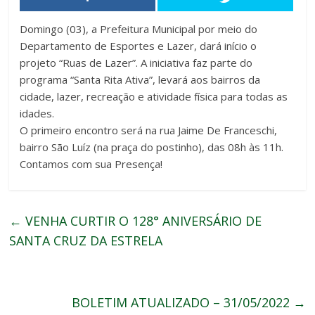
Domingo (03), a Prefeitura Municipal por meio do
Departamento de Esportes e Lazer, dará início o
projeto “Ruas de Lazer”. A iniciativa faz parte do
programa “Santa Rita Ativa”, levará aos bairros da
cidade, lazer, recreação e atividade física para todas as
idades.
O primeiro encontro será na rua Jaime De Franceschi,
bairro São Luíz (na praça do postinho), das 08h às 11h.
Contamos com sua Presença!
←
VENHA CURTIR O 128° ANIVERSÁRIO DE
SANTA CRUZ DA ESTRELA
BOLETIM ATUALIZADO – 31/05/2022
→