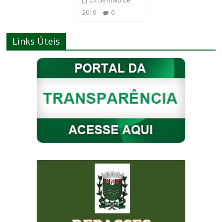
24 de maio de
2019
0
Links Úteis