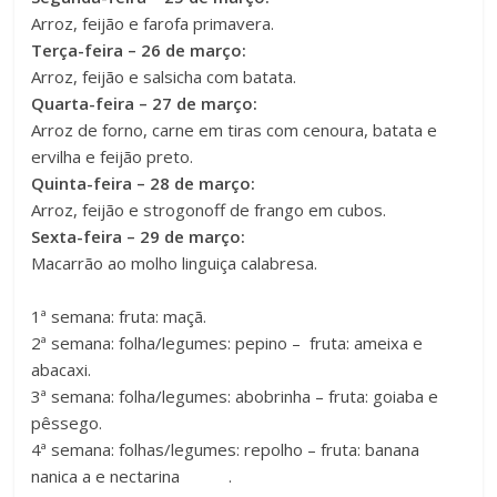
Arroz, feijão e farofa primavera.
Terça-feira – 26 de março:
Arroz, feijão e salsicha com batata.
Quarta-feira – 27 de março:
Arroz de forno, carne em tiras com cenoura, batata e
ervilha e feijão preto.
Quinta-feira – 28 de março:
Arroz, feijão e strogonoff de frango em cubos.
Sexta-feira – 29 de março:
Macarrão ao molho linguiça calabresa.
1ª semana: fruta: maçã.
2ª semana: folha/legumes: pepino – fruta: ameixa e
abacaxi.
3ª semana: folha/legumes: abobrinha – fruta: goiaba e
pêssego.
4ª semana: folhas/legumes: repolho – fruta: banana
nanica a e nectarina .